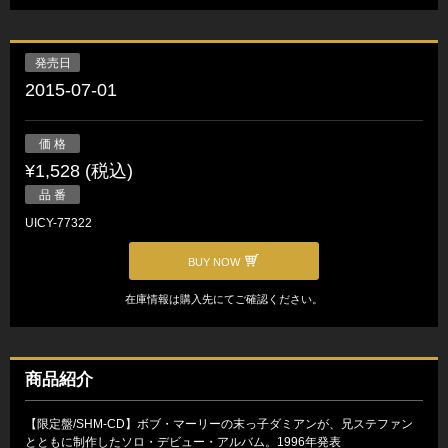
発売日
2015-07-01
価 格
¥1,528 (税込)
品 番
UICY-77322
BUY NOW
在庫情報は購入先にてご確認ください。
商品紹介
【限定盤/SHM-CD】ボブ・マーリーの末っ子ダミアンが、兄ステファン
とともに制作したソロ・デビュー・アルバム。1996年発表