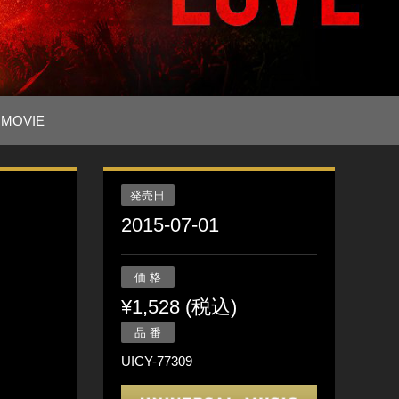
MOVIE
発売日
2015-07-01
価 格
¥1,528 (税込)
品 番
UICY-77309