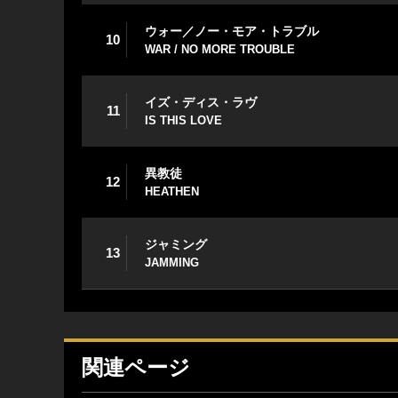
ウォー／ノー・モア・トラブル
10
WAR / NO MORE TROUBLE
イズ・ディス・ラヴ
11
IS THIS LOVE
異教徒
12
HEATHEN
ジャミング
13
JAMMING
関連ページ