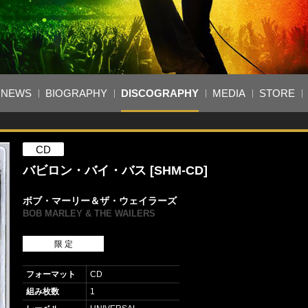
NEWS
BIOGRAPHY
DISCOGRAPHY
MEDIA
STORE
CD
バビロン・バイ・バス [SHM-CD]
ボブ・マーリー＆ザ・ウェイラーズ
BOB MARLEY & THE WAILERS
限 定
フォーマット
CD
組み枚数
1