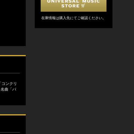
在庫情報は購入先にてご確認ください。
「コンクリ
た名曲「パ