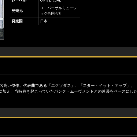
レーベル
UNIVERSAL
ユニバーサルミュージ
発売元
ック合同会社
発売国
日本
して名高い傑作。代表曲である「エクソダス」、「スター・イット・アップ」、
に加え、当時巻き起こっていたパンク・ムーヴメントとの連帯をベースにし