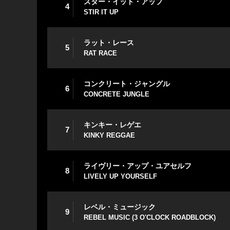
スター・イット・アップ
4
STIR IT UP
ラット・レース
5
RAT RACE
コンクリート・ジャングル
6
CONCRETE JUNGLE
キンキー・レゲエ
7
KINKY REGGAE
ライヴリー・アップ・ユアセルフ
8
LIVELY UP YOURSELF
レベル・ミュージック
9
REBEL MUSIC (3 O'CLOCK ROADBLOCK)