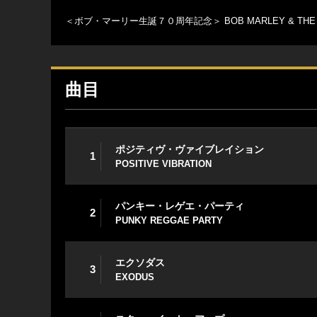
＜ボブ・マーリー生誕７０周年記念＞ BOB MARLEY & THE MAR
曲目
ポジティヴ・ヴァイブレイション
1
POSITIVE VIBRATION
パンキー・レゲエ・パーティ
2
PUNKY REGGAE PARTY
エクソダス
3
EXODUS