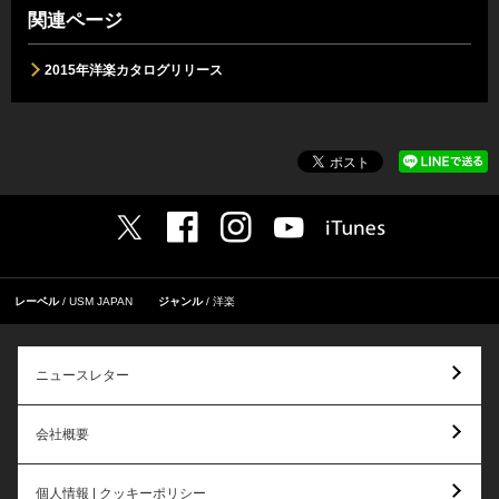
関連ページ
2015年洋楽カタログリリース
レーベル
USM JAPAN
ジャンル
洋楽
ニュースレター
会社概要
個人情報 | クッキーポリシー