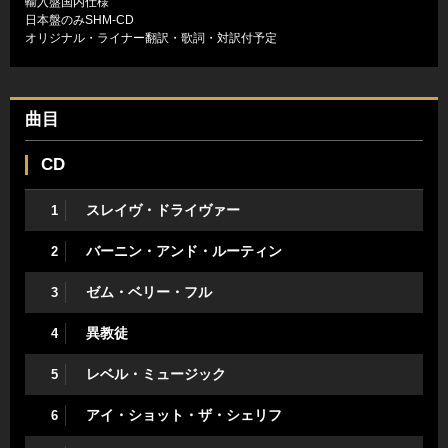
輸入盤国内仕様
日本盤のみSHM-CD
オリジナル・ライナー翻訳・歌詞・対訳付予定
曲目
CD
スレイヴ・ドライヴァー
1
バーニン・アンド・ルーティン
2
ゼム・ベリー・フル
3
異教徒
4
レベル・ミュージック
5
アイ・ショット・ザ・シェリフ
6