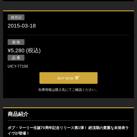
発売日
2015-03-18
価 格
¥5,280 (税込)
品 番
UICY-77100
BUY NOW
在庫情報は購入先にてご確認ください。
商品紹介
ボブ・マーリー生誕70周年記念リリース第1弾！ 絶頂期の貴重な未発表ラ
イヴが登場！