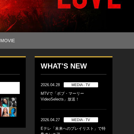
MOVIE
WHAT'S NEW
2026.04.28
MEDIA - TV
MTVで「ボブ・マーリー
VideoSelects」放送！
2026.04.27
MEDIA - TV
Eテレ「未来へのプレイリスト」で特