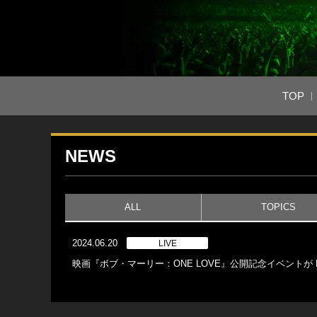
TOP
NEWS
ALL
TOPICS
2024.06.20
LIVE
映画『ボブ・マーリー：ONE LOVE』公開記念イベントが BL