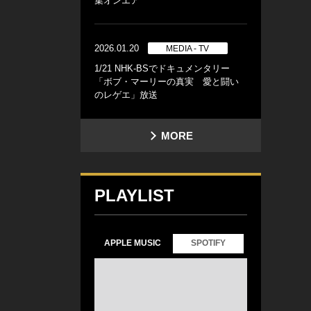
集オンエア
2026.01.20
MEDIA - TV
1/21 NHK-BSでドキュメンタリー
「ボブ・マーリーの真実 愛と闘い
のレゲエ」放送
MORE
PLAYLIST
APPLE MUSIC
SPOTIFY