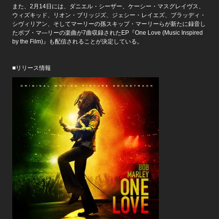
また、2月14日には、ダニエル・シーザー、ケーシー・マスグレイヴス、
ウィズキッド、リオン・ブリッジズ、ジェシー・レイエズ、ブラッディ・
シヴィリアン、そしてマーリーの孫スキップ・マーリーらが新たに録音し
たボブ・マ―リーの楽曲が7曲収録されたEP『One Love (Music Inspired
by the Film)』も配信されることが決定している。
■リリース情報