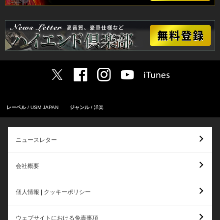
レーベル
USM JAPAN
ジャンル
洋楽
ニュースレター
会社概要
個人情報 | クッキーポリシー
ウェブサイトにおける免責事項