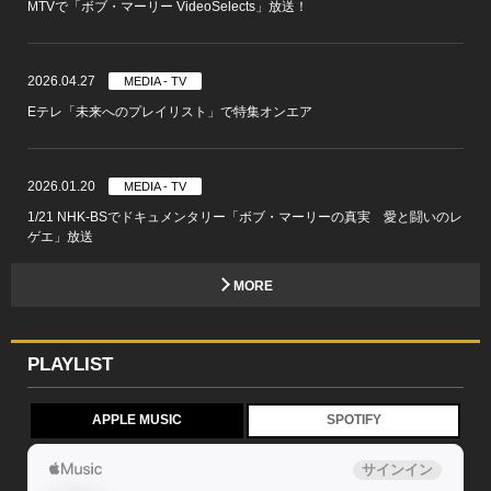
MTVで「ボブ・マーリー VideoSelects」放送！
2026.04.27
MEDIA - TV
Eテレ「未来へのプレイリスト」で特集オンエア
2026.01.20
MEDIA - TV
1/21 NHK-BSでドキュメンタリー「ボブ・マーリーの真実 愛と闘いのレ
ゲエ」放送
MORE
PLAYLIST
APPLE MUSIC
SPOTIFY