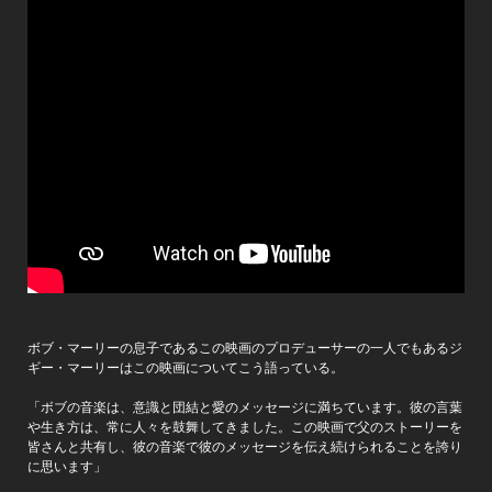
ボブ・マーリーの息子であるこの映画のプロデューサーの一人でもあるジ
ギー・マーリーはこの映画についてこう語っている。
「ボブの音楽は、意識と団結と愛のメッセージに満ちています。彼の言葉
や生き方は、常に人々を鼓舞してきました。この映画で父のストーリーを
皆さんと共有し、彼の音楽で彼のメッセージを伝え続けられることを誇り
に思います」