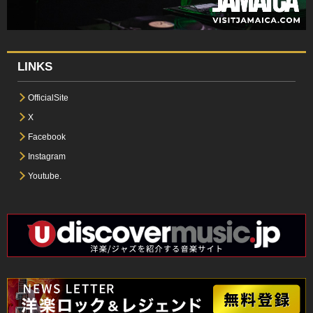
LINKS
OfficialSite
X
Facebook
Instagram
Youtube.