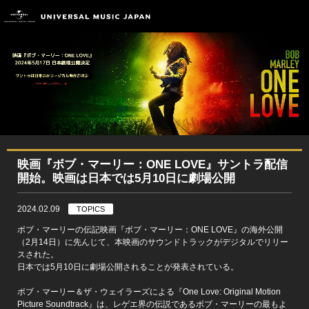
映画『ボブ・マーリー：ONE LOVE』サントラ配信
開始。映画は日本では5月10日に劇場公開
2024.02.09
TOPICS
ボブ・マーリーの伝記映画『ボブ・マーリー：ONE LOVE』の海外公開
（2月14日）に先んじて、本映画のサウンドトラックがデジタルでリリー
スされた。
日本では5月10日に劇場公開されることが発表されている。
ボブ・マーリー＆ザ・ウェイラーズによる『One Love: Original Motion
Picture Soundtrack』は、レゲエ界の伝説であるボブ・マーリーの最もよ