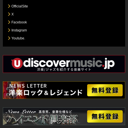
OfficialSite
X
Facebook
Instagram
Youtube.