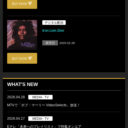
BUY NOW
デジタル配信
Iron Lion Zion
発売日
2020.02.28
BUY NOW
WHAT'S NEW
2026.04.28
MEDIA - TV
MTVで「ボブ・マーリー VideoSelects」放送！
2026.04.27
MEDIA - TV
Eテレ「未来へのプレイリスト」で特集オンエア