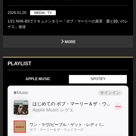
2026.01.20
MEDIA - TV
1/21 NHK-BSでドキュメンタリー「ボブ・マーリーの真実 愛と闘いのレ
ゲエ」放送
MORE
PLAYLIST
APPLE MUSIC
SPOTIFY