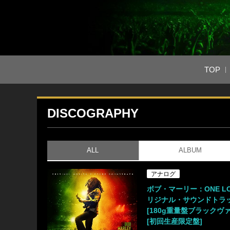
TOP
DISCOGRAPHY
ALL
ALBUM
アナログ
ボブ・マーリー：ONE LO
リジナル・サウンドトラッ
[180g重量盤ブラックヴ
[初回生産限定盤]