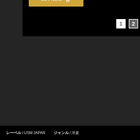
1
2
レーベル
USM JAPAN
ジャンル
洋楽