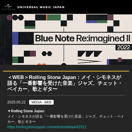
＜WEB＞Rolling Stone Japan：メイ・シモネスが
語る「一番影響を受けた音楽」ジャズ、チェット・
ベイカー、歌とギター
2025.05.22
MEDIA - WEB
▼Rolling Stone Japan
メイ・シモネスが語る「一番影響を受けた音楽」ジャズ、チェット・ベイ
カー、歌とギター
https://rollingstonejapan.com/articles/detail/42912