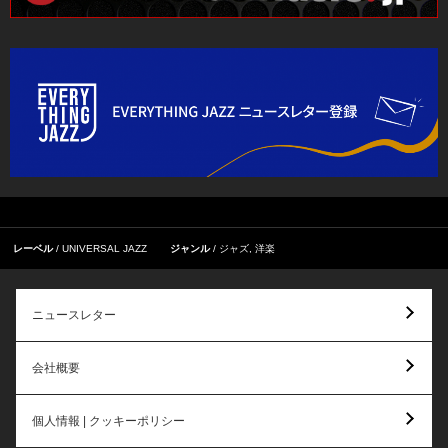
レーベル
UNIVERSAL JAZZ
ジャンル
ジャズ
,
洋楽
ニュースレター
会社概要
個人情報 | クッキーポリシー