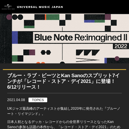
ブルー・ラブ・ビーツとKan Sanoのスプリット7イ
ンチが「レコード・ストア・デイ2021」に登場！
6/12リリース！
2021.04.08
TOPICS
UKジャズ最高峰のアーティストが集結し2020年に発売された『ブルーノ
ート・リイマジンド』。
日本人初となるデッカ・レコードからの全世界リリースとなったKan
Sanoの参加も話題の本作から、「レコード・ストア・デイ2021」のため