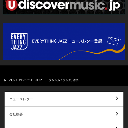
レーベル
UNIVERSAL JAZZ
ジャンル
ジャズ
,
洋楽
ニュースレター
会社概要