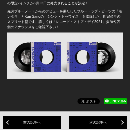
の限定7インチが6月12日に発売されることが決定！
先月ブルーノートからのデビューを果たしたブルー・ラブ・ビーツの「モ
ンタラ」とKan Sanoの「シンク・トゥワイス」を収録した、即完必至の
スプリット盤です。詳しくは「レコード・ストア・デイ2021」参加各店
舗のアナウンスをご確認下さい！
前の記事へ
次の記事へ