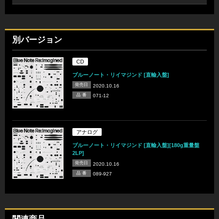
別バージョン
CD
ブルーノート・リイマジンド [直輸入盤]
発売日
2020.10.16
品 番
071-12
アナログ
ブルーノート・リイマジンド [直輸入盤][180g重量盤
2LP]
発売日
2020.10.16
品 番
089-927