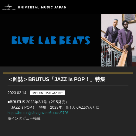
＜雑誌＞BRUTUS「JAZZ is POP！」特集
2023.02.14
MEDIA - MAGAZINE
■BRUTUS
2023年3/1号（2/15発売）
「JAZZ is POP！」特集 2023年、新しいJAZZの入り口
https://brutus.jp/magazine/issue/979/
※インタビュー掲載