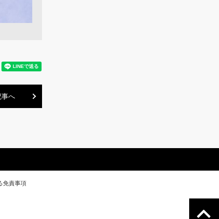
記事へ
る免責事項