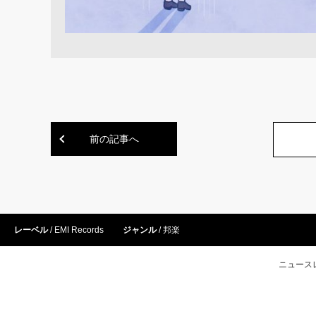
前の記事へ
レーベル
EMI Records
ジャンル
邦楽
ニュース