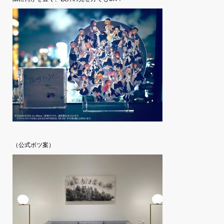
（公式ボツ案）