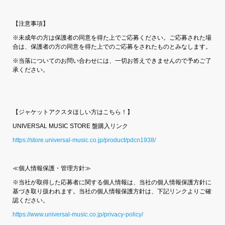
【注意事項】
※未成年の方は保護者の同意を得た上でご応募ください。ご応募された場
合は、保護者の方の同意を得た上でのご応募をされたものとみなします。
※当落についてのお問い合わせには、一切お答えできませんので予めご了
承ください。
【ジャケットアクスタほしい方はこちら！】
UNIVERSAL MUSIC STORE 盤購入リンク
https://store.universal-music.co.jp/product/pdcn1938/
≪個人情報保護・管理方針≫
※当社が取得した応募者に関する個人情報は、当社の個人情報保護方針に
基づき取り扱われます。当社の個人情報保護方針は、下記リンクよりご確
認ください。
https://www.universal-music.co.jp/privacy-policy/