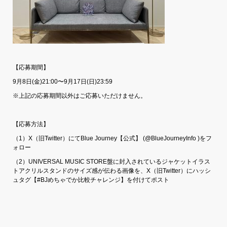
【応募期間】
9月8日(金)21:00〜9月17日(日)23:59
※上記の応募期間以外はご応募いただけません。
【応募方法】
（1）X（旧Twitter）にてBlue Journey【公式】 (@BlueJourneyInfo )をフ
ォロー
（2）UNIVERSAL MUSIC STORE盤に封入されているジャケットイラス
トアクリルスタンドのサイズ感が伝わる画像を、X（旧Twitter）にハッシ
ュタグ【#BJめちゃでか比較チャレンジ】を付けてポスト