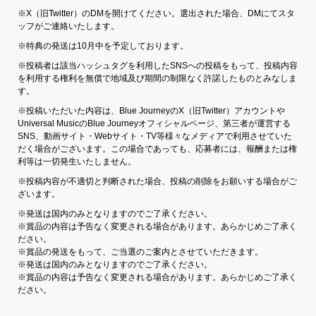
※X（旧Twitter）のDMを開けてください。選出された場合、DMにてスタ
ッフがご連絡いたします。
※特典の発送は10月中を予定しております。
※投稿者は該当ハッシュタグを利用したSNSへの投稿をもって、投稿内容
を利用する権利を無償で地域及び期間の制限なく許諾したものとみなしま
す。
※投稿いただいた内容は、Blue JourneyのX（旧Twitter）アカウントや
Universal MusicのBlue Journeyオフィシャルページ、第三者が運営する
SNS、動画サイト・Webサイト・TV等様々なメディアで利用させていた
だく場合がございます。この場合であっても、応募者には、報酬または権
利等は一切発生いたしません。
※投稿内容が不適切と判断された場合、投稿の削除をお願いする場合がご
ざいます。
※発送は国内のみとなりますのでご了承ください。
※賞品の内容は予告なく変更される場合があります。あらかじめご了承く
ださい。
※賞品の発送をもって、ご当選のご案内とさせていただきます。
※発送は国内のみとなりますのでご了承ください。
※賞品の内容は予告なく変更される場合があります。あらかじめご了承く
ださい。