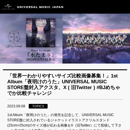
「世界一わかりやすいサイズ比較画像募集！」1st
Album「夜明けのうた」UNIVERSAL MUSIC
STORE盤封入アクスタ、X ( 旧Twitter ) #BJめちゃ
でか比較チャレンジ
2023.09.08
TOPICS
1st Album「夜明けのうた」の発売を記念して、UNIVERSAL MUSIC
STORE盤に封入されているジャケットイラストアクリルスタンド
(25cm×25cm)のサイズ感が伝わる画像をX（旧Twitter）にて投稿して下さ