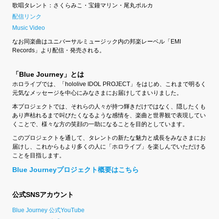
歌唱タレント：さくらみこ・宝鐘マリン・尾丸ポルカ
配信リンク
Music Video
なお同楽曲はユニバーサルミュージック内の邦楽レーベル「EMI
Records」より配信・発売される。
「Blue Journey」とは
ホロライブでは、「hololive IDOL PROJECT」をはじめ、これまで明るく
元気なメッセージを中心にみなさまにお届けしてまいりました。
本プロジェクトでは、それらの人々が持つ輝きだけではなく、隠したくも
あり声枯れるまで叫びたくなるような感情を、楽曲と世界観で表現してい
くことで、様々な方の笑顔の一助になることを目的としています。
このプロジェクトを通して、タレントの新たな魅力と成長をみなさまにお
届けし、これからもより多くの人に「ホロライブ」を楽しんでいただける
ことを目指します。
Blue Journeyプロジェクト概要はこちら
公式SNSアカウント
Blue Journey 公式YouTube