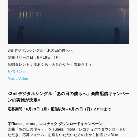
3rd デジタルシングル「あの日の僕らへ」
楽曲リリース日：6月19日 （月）
歌唱タレント：湊あくあ・天音かなた・雪花ラミィ
配信リンク
Music Video
<3rd デジタルシングル「あの日の僕らへ」楽曲配信キャンペー
ンの実施が決定>
応募期間：6月19日（月）配信以降～6月25日（日）23:59まで
①iTunes、mora、レコチョク ダウンロードキャンペーン
楽曲「あの日の僕らへ」をiTunes、mora、レコチョクでダウンロードい
ただき、応募フォームにお送りいただいた方の中から抽選で＜Blue