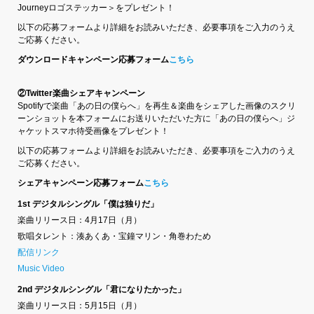
Journeyロゴステッカー＞をプレゼント！
以下の応募フォームより詳細をお読みいただき、必要事項をご入力のうえ
ご応募ください。
ダウンロードキャンペーン応募フォーム
こちら
②Twitter楽曲シェアキャンペーン
Spotifyで楽曲「あの日の僕らへ」を再生＆楽曲をシェアした画像のスクリ
ーンショットを本フォームにお送りいただいた方に「あの日の僕らへ」ジ
ャケットスマホ待受画像をプレゼント！
以下の応募フォームより詳細をお読みいただき、必要事項をご入力のうえ
ご応募ください。
シェアキャンペーン応募フォーム
こちら
1st デジタルシングル「僕は独りだ」
楽曲リリース日：4月17日（月）
歌唱タレント：湊あくあ・宝鐘マリン・角巻わため
配信リンク
Music Video
2nd デジタルシングル「君になりたかった」
楽曲リリース日：5月15日（月）