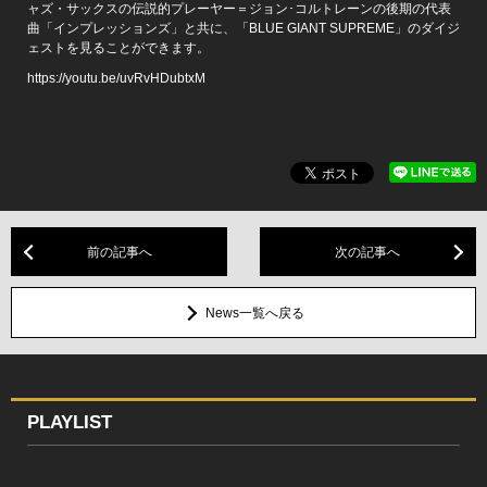
ャズ・サックスの伝説的プレーヤー＝ジョン･コルトレーンの後期の代表
曲「インプレッションズ」と共に、「BLUE GIANT SUPREME」のダイジ
ェストを見ることができます。
https://youtu.be/uvRvHDubtxM
前の記事へ
次の記事へ
News一覧へ戻る
PLAYLIST