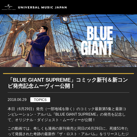
「BLUE GIANT SUPREME」コミック新刊＆新コン
ピ発売記念ムーヴィー公開！
2018.06.29
TOPICS
本日（6月29日）発売（一部地域を除く）のコミック最新第5集と最新コ
ンピレーション・アルバム『BLUE GIANT SUPREME』の発売を記念し
て、オリジナル・ダイジェスト・ムーヴィーが公開！
この動画では、奇しくも漫画の新刊発売と同日の6月29日に、死後51年た
って発掘された奇跡の最新作『ザ・ロスト・アルバム』をリリースしたジ