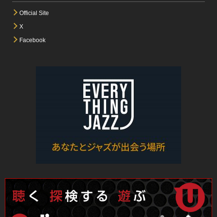
Official Site
X
Facebook