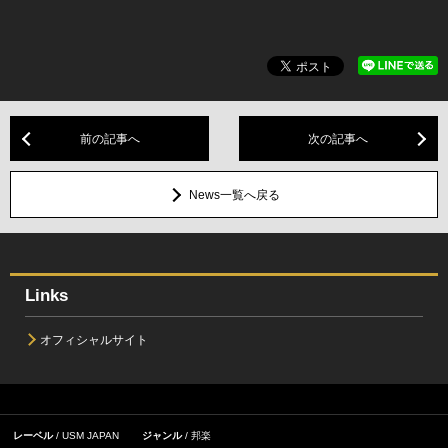
前の記事へ
次の記事へ
News一覧へ戻る
Links
オフィシャルサイト
レーベル
USM JAPAN
ジャンル
邦楽