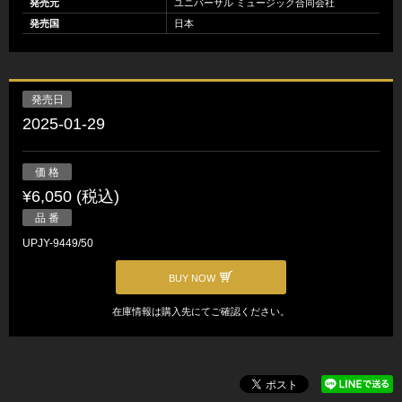
発売元
ユニバーサル ミュージック合同会社
発売国
日本
発売日
2025-01-29
価 格
¥6,050 (税込)
品 番
UPJY-9449/50
BUY NOW
在庫情報は購入先にてご確認ください。