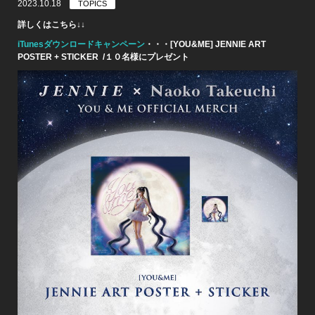
2023.10.18
TOPICS
詳しくはこちら↓↓
iTunesダウンロードキャンペーン
・・・
[YOU&ME] JENNIE ART
POSTER + STICKER /１０名様にプレゼント