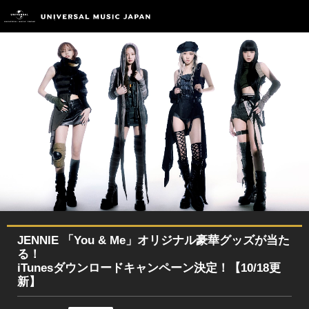
JENNIE 「You & Me」オリジナル豪華グッズが当た
る！
iTunesダウンロードキャンペーン決定！【10/18更
新】