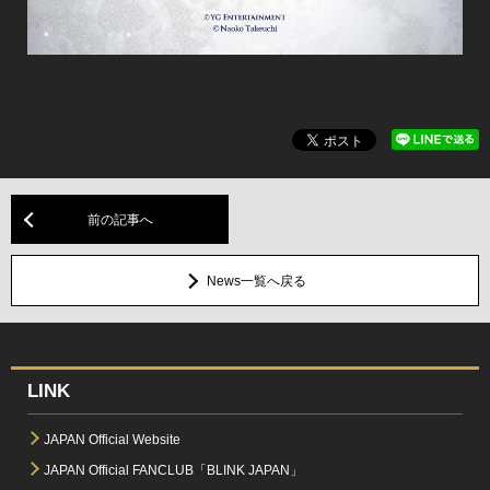
前の記事へ
News一覧へ戻る
LINK
JAPAN Official Website
JAPAN Official FANCLUB「BLINK JAPAN」