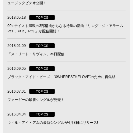
ュージックビデオ公開！
2018.05.18
TOPICS
90’sテイスト満載の3部構成からなる待望の新曲「リング・ジ・アラーム
Pt１、Pt２、Pt３」が配信開始！
2018.01.09
TOPICS
「ストリート・リヴィン」本日配信
2016.09.05
TOPICS
ブラック・アイド・ピーズ、“#WHERESTHELOVE”のために再集結
2016.07.01
TOPICS
ファーギーの最新シングルが発売！
2016.04.04
TOPICS
ウィル・アイ・アムの最新シングルが4月8日にリリース!