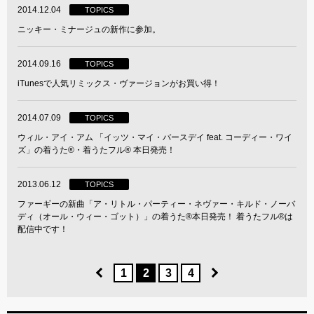
2014.12.04
TOPICS
ニッキー・ミナージュの新作に参加。
2014.09.16
TOPICS
iTunesで人気リミックス・ヴァージョンがお買い得！
2014.07.09
TOPICS
ウィル・アイ・アム 「イッツ・マイ・バースデイ feat. コーディー・ワイ
ズ」の着うた®・着うたフル® 本日発売！
2013.06.12
TOPICS
ファーギーの新曲「ア・リトル・パーティー・ネヴァー・キルド・ノーバ
ディ（オール・ウィー・ゴット）」の着うた®本日発売！ 着うたフル®は
配信中です！
1
2
3
4