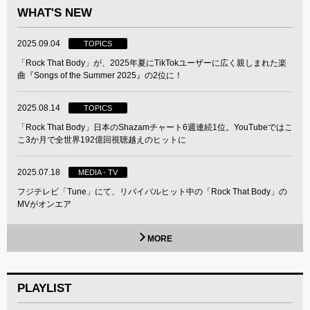
WHAT'S NEW
2025.09.04
TOPICS
「Rock That Body」が、2025年夏にTikTokユーザーに広く親しまれた楽
曲『Songs of the Summer 2025』の2位に！
2025.08.14
TOPICS
「Rock That Body」日本のShazamチャート6週連続1位。YouTubeではこ
こ3か月で全世界192億回視聴越えのヒットに
2025.07.18
MEDIA - TV
フジテレビ「Tune」にて、リバイバルヒット中の「Rock That Body」の
MVがオンエア
MORE
PLAYLIST