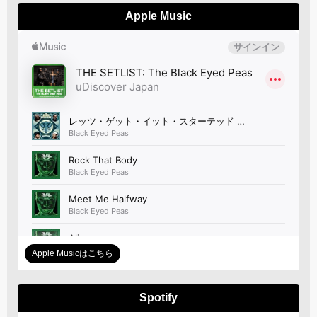
Apple Music
Apple Musicはこちら
Spotify