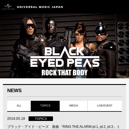
NEWS
ALL
TOPICS
MEDIA
LIVE/EVENT
2018.05.18
TOPICS
ブラック・アイド・ピーズ 新曲「RING THE ALARM pt.1, pt.2, pt.3」ミ