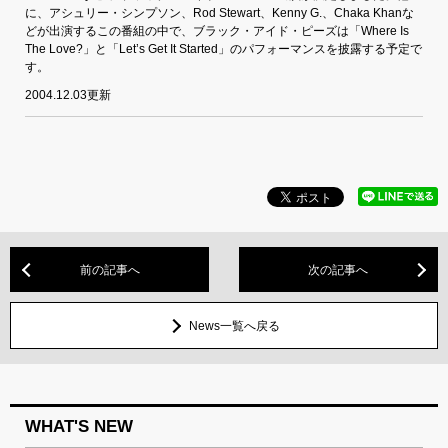
に、アシュリー・シンプソン、Rod Stewart、Kenny G.、Chaka Khanな
どが出演するこの番組の中で、ブラック・アイド・ピーズは「Where Is
The Love?」と「Let’s Get It Started」のパフォーマンスを披露する予定で
す。
2004.12.03更新
前の記事へ
次の記事へ
News一覧へ戻る
WHAT'S NEW