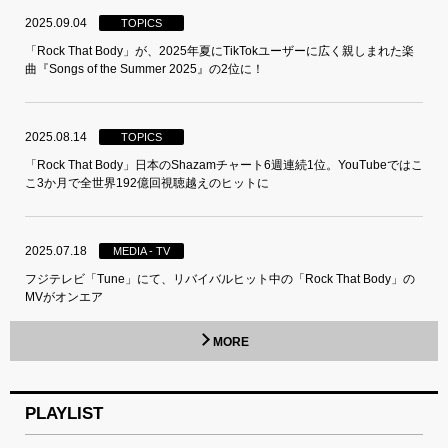
2025.09.04
TOPICS
「Rock That Body」が、2025年夏にTikTokユーザーに広く親しまれた楽
曲『Songs of the Summer 2025』の2位に！
2025.08.14
TOPICS
「Rock That Body」日本のShazamチャート6週連続1位。YouTubeではこ
こ3か月で全世界192億回視聴越えのヒットに
2025.07.18
MEDIA - TV
フジテレビ「Tune」にて、リバイバルヒット中の「Rock That Body」の
MVがオンエア
MORE
PLAYLIST