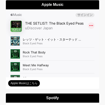
Apple Music
Apple Musicはこちら
Spotify