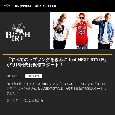
「すべてのラブソングをきみに feat.NEXT-STYLE」
が1月8日先行配信スタート！
2014.01.08
TOPICS
2014年1月22日リリース2ndシングル「DO YOUR BEST」より「すべて
のラブソングをきみに feat.NEXT-STYLE」が1月8日先行配信スタートし
ました！
ダウンロードは
こちら
から