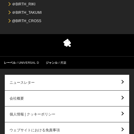
＠BIRTH_RIKI
＠BIRTH_TAKUMI
@BIRTH_CROSS
レーベル
UNIVERSAL D
ジャンル
邦楽
ニュースレター
会社概要
個人情報 | クッキーポリシー
ウェブサイトにおける免責事項