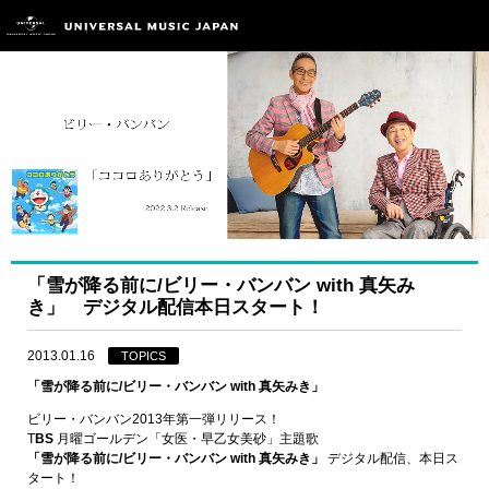
「雪が降る前に/ビリー・バンバン with 真矢み
き」 デジタル配信本日スタート！
2013.01.16
TOPICS
「雪が降る前に/ビリー・バンバン with 真矢みき」
ビリー・バンバン2013年第一弾リリース！
T
BS
月曜ゴールデン「女医・早乙女美砂」主題歌
「雪が降る前に/ビリー・バンバン with 真矢みき」
デジタル配信、本日ス
タート！