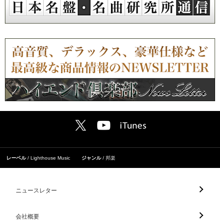
レーベル
Lighthouse Music
ジャンル
邦楽
ニュースレター
会社概要