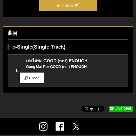
BUY NOW
曲目
e-Single(Single Track)
เก่งไม่พอ GOOD (not) ENOUGH
Geng Mai Por GOOD (not) ENOUGH
1