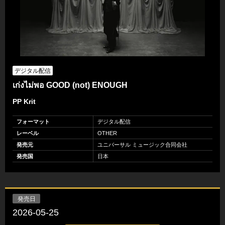
デジタル配信
เก่งไม่พอ GOOD (not) ENOUGH
PP Krit
フォーマット
デジタル配信
レーベル
OTHER
発売元
ユニバーサル ミュージック合同会社
発売国
日本
発売日
2026-05-25