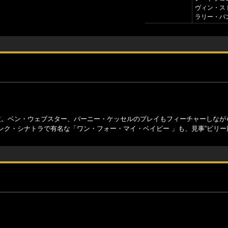
ヴィン・ス
ラリー・バン
枚。ベン・ウェブスター、バーニー・ケッセルのプレイもフィーチャーしなが
ク・シナトラで有名な「ワン・フォー・マイ・ベイビー 」も、見事“ビリー