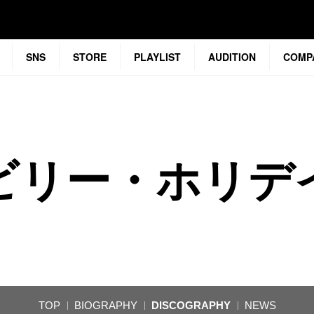
SNS
STORE
PLAYLIST
AUDITION
COMP
ビリー・ホリデ
TOP
BIOGRAPHY
DISCOGRAPHY
NEWS