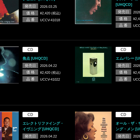
[UHQCD]
発売日
2026.03.25
発売日
2026
価 格
¥2,420 (税込)
価 格
¥2,
品 番
UCCV-41018
品 番
UCC
CD
CD
焦点 [UHQCD]
エムパシー [U
発売日
発売日
2026.04.22
2026
価 格
価 格
¥2,420 (税込)
¥2,
品 番
品 番
UCCV-41022
UCC
CD
CD
エレクトリファイング・
オール・ザ・
イヴニング [UHQCD]
ング・メン [U
発売日
発売日
2026.04.22
2026