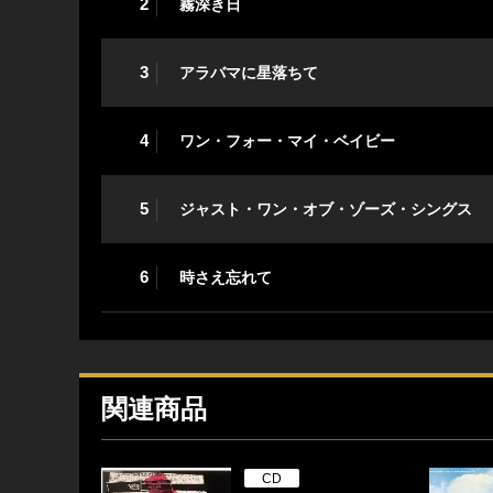
2
霧深き日
3
アラバマに星落ちて
4
ワン・フォー・マイ・ベイビー
5
ジャスト・ワン・オブ・ゾーズ・シングス
6
時さえ忘れて
関連商品
CD