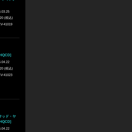
.03.25
420 (税込)
V-41019
HQCD]
.04.22
420 (税込)
V-41023
サッド・ヤ
HQCD]
.04.22