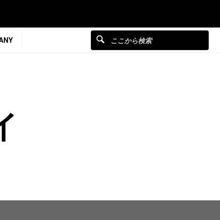
ANY
イ