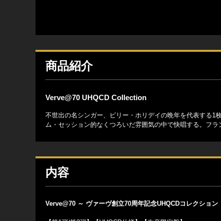
商品紹介
Verve@70 UHQCD Collection
不世出の名シンガー、ビリー・ホリデイの晩年を代表する1
ム・セッション的なくつろいだ雰囲気の中で快唱する。フラン
内容
Verve@70 ～ ヴァーヴ創立70周年記念UHQCDコレクション