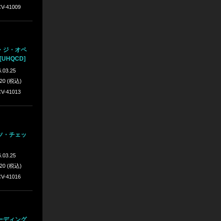
V-41009
・ジ・オペ
UHQCD]
.03.25
420 (税込)
V-41013
ツ・チェッ
.03.25
420 (税込)
V-41016
ーディング