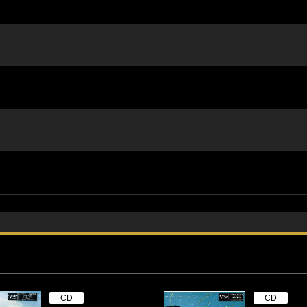
CD
CD