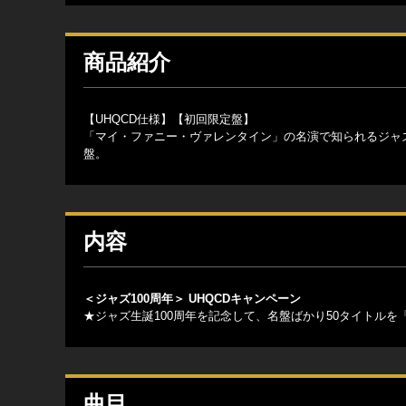
商品紹介
【UHQCD仕様】【初回限定盤】
「マイ・ファニー・ヴァレンタイン」の名演で知られるジャ
盤。
内容
＜ジャズ100周年＞ UHQCDキャンペーン
★ジャズ生誕100周年を記念して、名盤ばかり50タイトルを
曲目