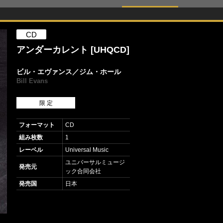
CD
アンダーカレント [UHQCD]
ビル・エヴァンス／ジム・ホール
Bill Evans
限 定
フォーマット
CD
組み枚数
1
レーベル
Universal Music
ユニバーサルミュージ
発売元
ック合同会社
発売国
日本