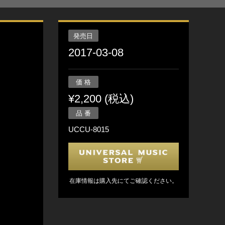
発売日
2017-03-08
価 格
¥2,200 (税込)
品 番
UCCU-8015
在庫情報は購入先にてご確認ください。