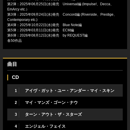
第2弾：2025年06月25日(水)発売 Universal編 (Impulse!、Decca、
EmArcy etc.）
第3弾：2025年09月24日(水)発売 Concord編 (Riverside、Prestige、
Contemporary etc.)
第4弾：2025年10月22日(水)発売 Blue Note編
第5弾：2026年03月11日(水)発売 ECM編
第6弾：2026年08月12日(水)発売 by REQUEST編
各50作品
曲目
CD
アイヴ・ガット・ユー・アンダー・マイ・スキン
1
マイ・マンズ・ゴーン・ナウ
2
ターン・アウト・ザ・スターズ
3
エンジェル・フェイス
4