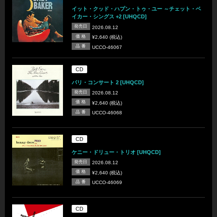
イット・クッド・ハプン・トゥ・ユー ～チェット・ベ
イカー・シングス +2 [UHQCD]
発売日
2026.08.12
価 格
¥2,640 (税込)
品 番
UCCO-46067
CD
パリ・コンサート 2 [UHQCD]
発売日
2026.08.12
価 格
¥2,640 (税込)
品 番
UCCO-46068
CD
ケニー・ドリュー・トリオ [UHQCD]
発売日
2026.08.12
価 格
¥2,640 (税込)
品 番
UCCO-46069
CD