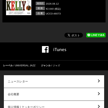
発売日
2026.08.12
価 格
¥2,640 (税込)
品 番
UCCO-46073
レーベル
UNIVERSAL JAZZ
ジャンル
ジャズ
ニュースレター
会社概要
個人情報 | クッキーポリシー