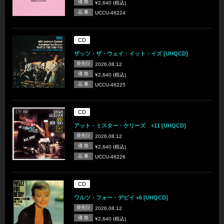
価 格
¥2,640 (税込)
品 番
UCCU-46224
CD
ザッツ・ザ・ウェイ・イット・イズ [UHQCD]
発売日
2026.08.12
価 格
¥2,640 (税込)
品 番
UCCU-46225
CD
アット・ミスター・ケリーズ +11 [UHQCD]
発売日
2026.08.12
価 格
¥2,640 (税込)
品 番
UCCU-46226
CD
ワルツ・フォー・デビイ +6 [UHQCD]
発売日
2026.08.12
価 格
¥2,640 (税込)