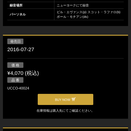
録音場所
ニューヨークにて録音
ビル・エヴァンス(p) スコット・ラファロ(b)
パーソネル
ポール・モチアン(ds)
発売日
2016-07-27
価 格
¥4,070 (税込)
品 番
UCCO-40024
BUY NOW
在庫情報は購入先にてご確認ください。