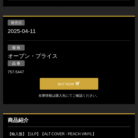
発売日
2025-04-11
価 格
オープン・プライス
品 番
757-5447
BUY NOW
在庫情報は購入先にてご確認ください。
商品紹介
【輸入盤】【1LP】【ALT COVER - PEACH VINYL】