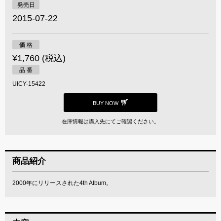
発売日
2015-07-22
価 格
¥1,760 (税込)
品 番
UICY-15422
BUY NOW
在庫情報は購入先にてご確認ください。
商品紹介
2000年にリリースされた4th Album。