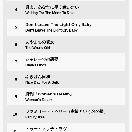
月よ、あなたに早く逢いたい
4
Waiting For The Moon To Rise
Don’t Leave The Light On，Baby
5
Don't Leave The Light On, Baby
あやまちの彼女
6
The Wrong Girl
シャレーでの悪夢
7
Chalet Lines
ふきげん日和
8
Nice Day For A Sulk
月刊「Woman’s Realm」
9
Woman's Realm
ファミリー・トゥリー（家族という名の檻）
10
Family Tree
トゥー・マッチ・ラヴ
11