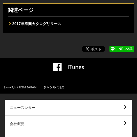
関連ページ
2017年洋楽カタログリリース
レーベル
USM JAPAN
ジャンル
洋楽
ニュースレター
会社概要