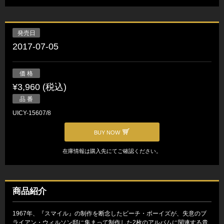
発売日
2017-07-05
価 格
¥3,960 (税込)
品 番
UICY-15607/8
BUY NOW
在庫情報は購入先にてご確認ください。
商品紹介
1967年、『スマイル』の制作を断念したビーチ・ボーイズが、失意のブ
ライアン・ウィルソン邸に集まって制作した2枚のアルバムに関連する貴