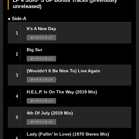
LP 4 SURF’S UP Bonus Tracks (previously
unreleased)
● Side-A
It's A New Day
1
ボーナストラック
Big Sur
2
ボーナストラック
(Wouldn't It Be Nice To) Live Again
3
ボーナストラック
H.E.L.P. Is On The Way (2019 Mix)
4
ボーナストラック
4th Of July (2019 Mix)
5
ボーナストラック
Lady (Fallin' In Love) (1970 Stereo Mix)
6