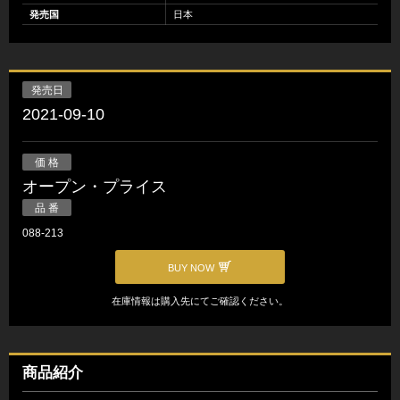
発売国
日本
発売日
2021-09-10
価 格
オープン・プライス
品 番
088-213
BUY NOW
在庫情報は購入先にてご確認ください。
商品紹介