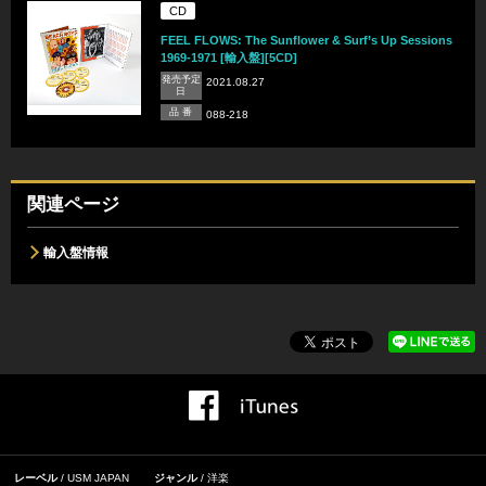
CD
FEEL FLOWS: The Sunflower & Surf’s Up Sessions
1969-1971 [輸入盤][5CD]
発売予定
2021.08.27
日
品 番
088-218
関連ページ
輸入盤情報
レーベル
USM JAPAN
ジャンル
洋楽