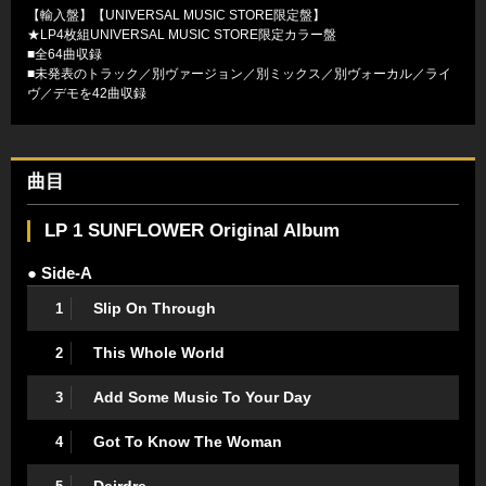
【輸入盤】【UNIVERSAL MUSIC STORE限定盤】
★LP4枚組UNIVERSAL MUSIC STORE限定カラー盤
■全64曲収録
■未発表のトラック／別ヴァージョン／別ミックス／別ヴォーカル／ライ
ヴ／デモを42曲収録
曲目
LP 1 SUNFLOWER Original Album
● Side-A
Slip On Through
1
This Whole World
2
Add Some Music To Your Day
3
Got To Know The Woman
4