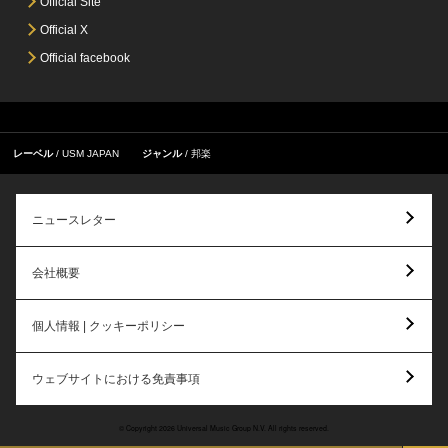
Official Site
Official X
Official facebook
レーベル
USM JAPAN
ジャンル
邦楽
ニュースレター
会社概要
個人情報 | クッキーポリシー
ウェブサイトにおける免責事項
© Copyright 2026 Universal Music Group N.V. All rights reserved.