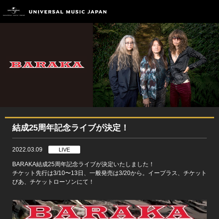
結成25周年記念ライブが決定！
2022.03.09
LIVE
BARAKA結成25周年記念ライブが決定いたしました！
チケット先行は3/10〜13日、一般発売は3/20から。イープラス、チケット
ぴあ、チケットローソンにて！