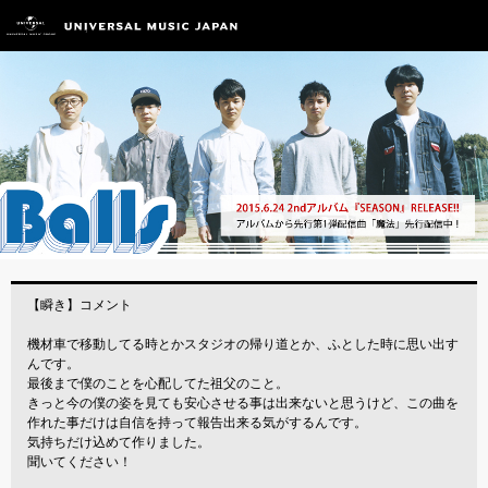
【瞬き】コメント
機材車で移動してる時とかスタジオの帰り道とか、ふとした時に思い出す
んです。
最後まで僕のことを心配してた祖父のこと。
きっと今の僕の姿を見ても安心させる事は出来ないと思うけど、この曲を
作れた事だけは自信を持って報告出来る気がするんです。
気持ちだけ込めて作りました。
聞いてください！