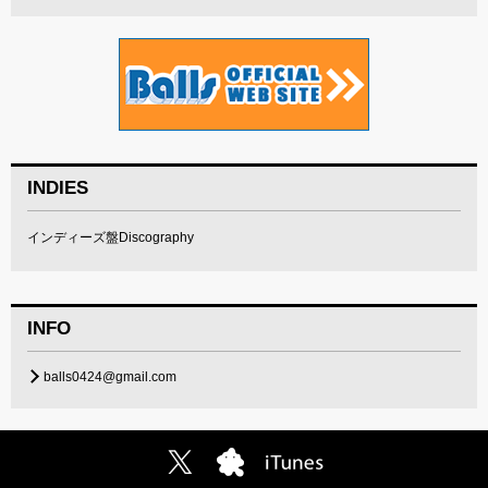
INDIES
インディーズ盤Discography
INFO
balls0424@gmail.com