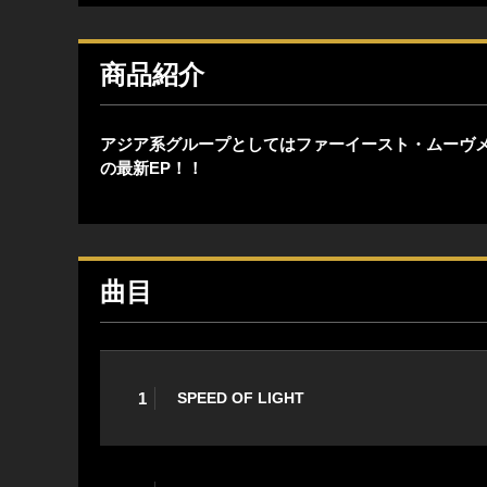
商品紹介
アジア系グループとしてはファーイースト・ムーヴメント
の最新EP！！
曲目
1
SPEED OF LIGHT