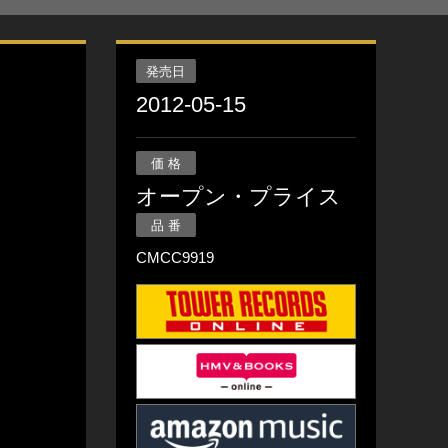
発売日
2012-05-15
価 格
オープン・プライス
品 番
CMCC9919