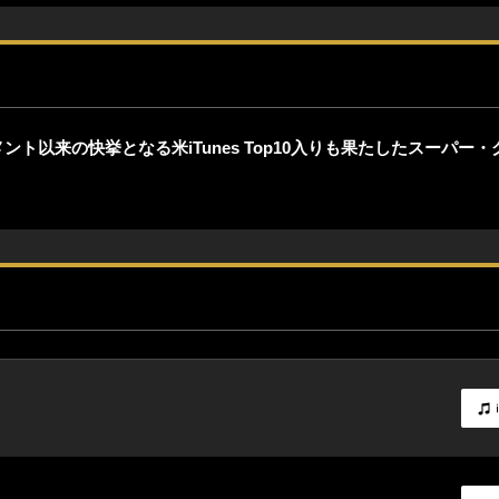
以来の快挙となる米iTunes Top10入りも果たしたスーパー・