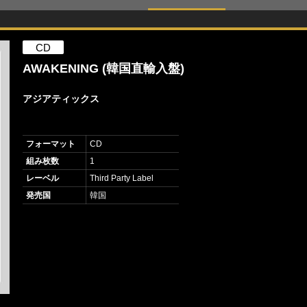
CD
AWAKENING (韓国直輸入盤)
アジアティックス
フォーマット
CD
組み枚数
1
レーベル
Third Party Label
発売国
韓国