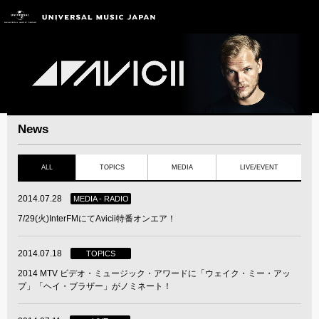
News
ALL
TOPICS
MEDIA
LIVE/EVENT
2014.07.28
MEDIA - RADIO
7/29(火)InterFMにてAvicii特番オンエア！
2014.07.18
TOPICS
2014 MTV ビデオ・ミュージック・アワードに「ウェイク・ミー・アッ
プ」「ヘイ・ブラザー」がノミネート！