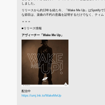
しました。
リリースから約13年を経た今、「Wake Me Up」はSp
な節目は、楽曲の不朽の意義を証明するだけでなく、ティム
＝＝＝
■リリース情報
アヴィーチー「Wake Me Up」
配信中
https://umj.lnk.to/WakeMeUp