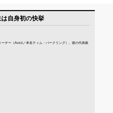
再生は自身初の快挙
ーチー（Avicii／本名ティム・バークリング）。彼の代表曲