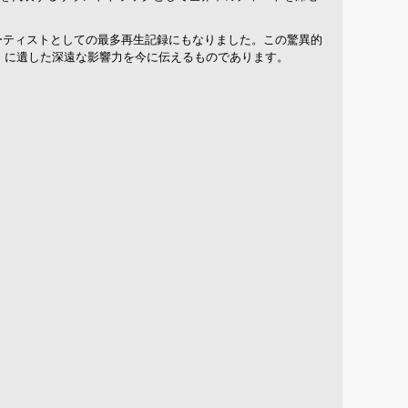
ン人アーティストとしての最多再生記録にもなりました。この驚異的
）に遺した深遠な影響力を今に伝えるものであります。