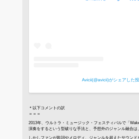
Avicii(@avicii)がシェアした
＊以下コメントの訳
＝＝＝
2013年、ウルトラ・ミュージック・フェスティバルで「Wa
演奏をするという型破りな手法と、予想外のジャンル融合は
しかしファンが歌詞やメロディ、ジャンルを超えたサウンドを