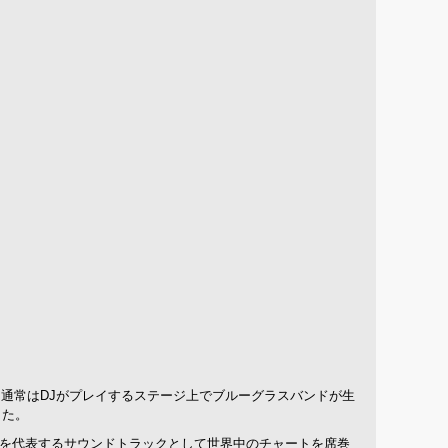
た。通常はDJがプレイするステージ上でブルーグラスバンドが生
した。
世代を代表するサウンドトラックとして世界中のチャートを席巻