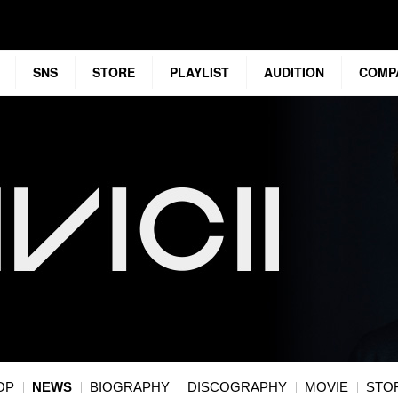
SNS
STORE
PLAYLIST
AUDITION
COMP
OP
NEWS
BIOGRAPHY
DISCOGRAPHY
MOVIE
STO