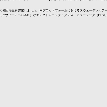
otifyで30億回再生を突破しました。同プラットフォームにおけるスウェーデ
（アヴィーチーの本名）がエレクトロニック・ダンス・ミュージック（EDM