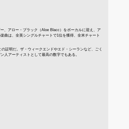
、アロー・ブラック（Aloe Blacc）をボーカルに迎え、ア
楽曲は、全英シングルチャートで1位を獲得、全米チャート
ことの証明だ。ザ・ウィークエンドやエド・シーランなど、ごく
デン人アーティストとして最高の数字でもある。