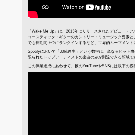
「Wake Me Up」は、2013年にリリースされたデビュー
コースティック・ギターのカントリー・ミュージック要素と
でも長期間上位にランクインするなど、世界的ムーブメント
Spotifyにおいて「30億再生」という数字は、単なる
限られたトップアーティストの楽曲のみが到達できる領域で
この偉業達成にあわせて、彼のYouTubeやSNSには以下