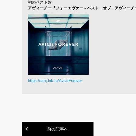
初のベスト盤
アヴィーチー『フォーエヴァー～ベスト・オブ・アヴィーチ
https://umj.lnk.to/AviciiForever
前の記事へ