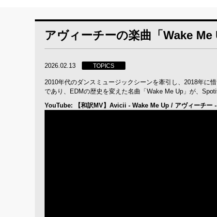
アヴィーチーの楽曲「Wake Me 
2026.02.13
TOPICS
2010年代のダンスミュージックシーンを牽引し、2018年
であり、EDMの歴史を変えた名曲「Wake Me Up」が、Sp
YouTube: 【和訳MV】Avicii - Wake Me Up / アヴィ