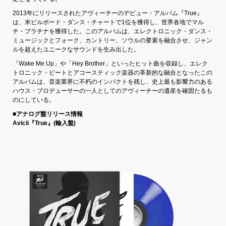
2013年にリリースされたアヴィーチーのデビュー・アルバム『True』
は、米ビルボード・ダンス・チャートで1位を獲得し、世界各地でマル
チ・プラチナを獲得した。このアルバムは、エレクトロニック・ダンス・
ミュージックとフォーク、カントリー、ソウルの要素を融合させ、ジャン
ルを超えたユニークなサウンドを生み出した。
「Wake Me Up」や「Hey Brother」といったヒット曲を収録し、エレク
トロニック・ビートとアコースティック楽器の革新的な融合となったこの
アルバムは、音楽業界に不朽のインパクトを残し、史上最も影響力のある
ハウス・プロデューサーの一人としてのアヴィーチーの遺産を確固たるも
のにしている。
■アナログ盤リリース情報
Avicii『True』(輸入盤)