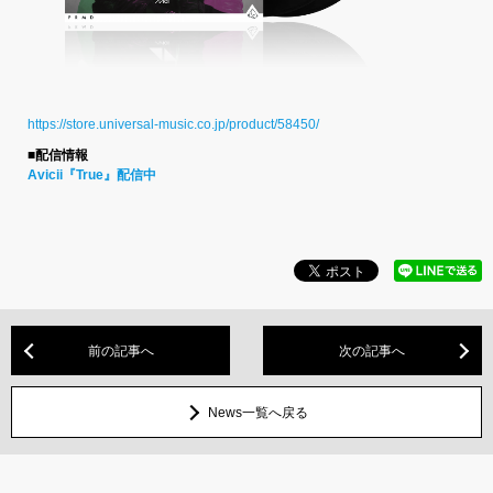
https://store.universal-music.co.jp/product/58450/
■配信情報
Avicii『True』配信中
前の記事へ
次の記事へ
News一覧へ戻る