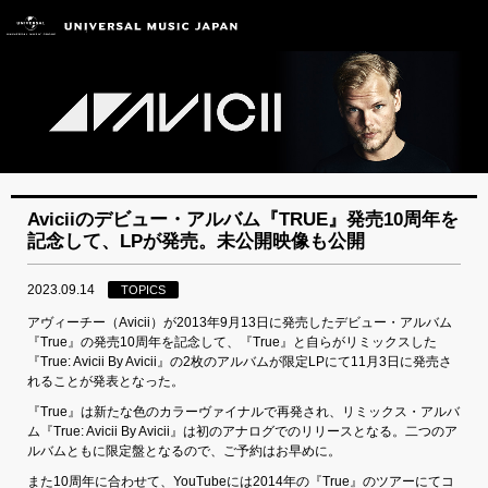
Aviciiのデビュー・アルバム『TRUE』発売10周年を
記念して、LPが発売。未公開映像も公開
2023.09.14
TOPICS
アヴィーチー（Avicii）が2013年9月13日に発売したデビュー・アルバム
『True』の発売10周年を記念して、『True』と自らがリミックスした
『True: Avicii By Avicii』の2枚のアルバムが限定LPにて11月3日に発売さ
れることが発表となった。
『True』は新たな色のカラーヴァイナルで再発され、リミックス・アルバ
ム『True: Avicii By Avicii』は初のアナログでのリリースとなる。二つのア
ルバムともに限定盤となるので、ご予約はお早めに。
また10周年に合わせて、YouTubeには2014年の『True』のツアーにてコ