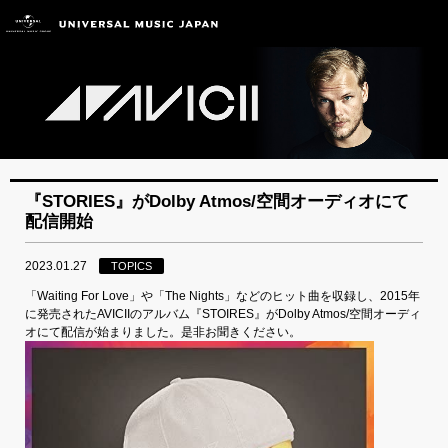
『STORIES』がDolby Atmos/空間オーディオにて
配信開始
2023.01.27
TOPICS
「Waiting For Love」や「The Nights」などのヒット曲を収録し、2015年
に発売されたAVICIIのアルバム『STOIRES』がDolby Atmos/空間オーディ
オにて配信が始まりました。是非お聞きください。