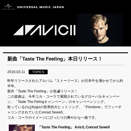
新曲「Taste The Feeling」本日リリース！
2016.03.11
TOPICS
昨年リリースされたアルバム『ストーリーズ』が日本中を沸かせてから約
半年。
新作「Taste The Feeling」が急遽リリース！
この楽曲は、今年コカ・コーラで展開されているグローバルキャンペー
ン、「Taste The Felingキャンペーン」のキャンペーンソング。
歌っているのはKygoの世界的大ヒットソング、「Firestone」でフィーチ
ャリングされていたConrad Sewell。
コカ・コーラのイメージにぴったりの爽やかな一曲です。
「Taste The Feeling」 Avicii, Conrad Sewell