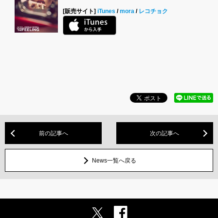
[販売サイト]
iTunes
/
mora
/
レコチョク
前の記事へ
次の記事へ
News一覧へ戻る