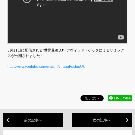
3月11日に配信される”世界最強DJ”=デヴィッド・ゲッタによるリミック
スが公開されました！
http://www.youtube.com/watch?v=auqFostuqUk
前の記事へ
次の記事へ