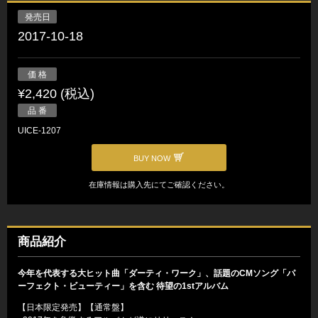
発売日
2017-10-18
価 格
¥2,420 (税込)
品 番
UICE-1207
BUY NOW
在庫情報は購入先にてご確認ください。
商品紹介
今年を代表する大ヒット曲「ダーティ・ワーク」、話題のCMソング「パ
ーフェクト・ビューティー」を含む 待望の1stアルバム
【日本限定発売】【通常盤】