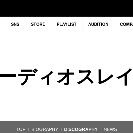
SNS
STORE
PLAYLIST
AUDITION
COMP
ーディオスレ
TOP
BIOGRAPHY
DISCOGRAPHY
NEWS