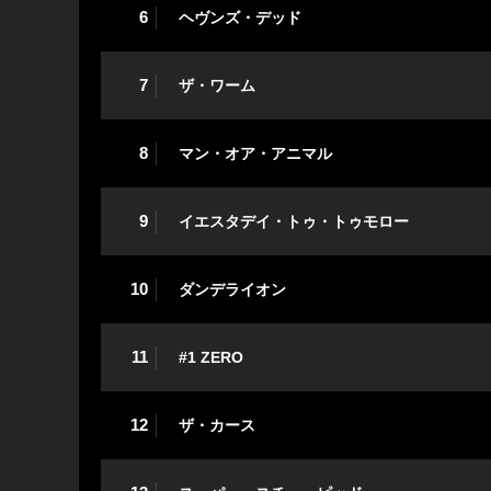
6
ヘヴンズ・デッド
7
ザ・ワーム
8
マン・オア・アニマル
9
イエスタデイ・トゥ・トゥモロー
10
ダンデライオン
11
#1 ZERO
12
ザ・カース