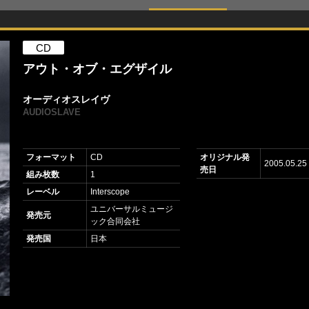
CD
アウト・オブ・エグザイル
オーディオスレイヴ
AUDIOSLAVE
フォーマット
CD
オリジナル発
2005.05.25
売日
組み枚数
1
レーベル
Interscope
ユニバーサルミュージ
発売元
ック合同会社
発売国
日本