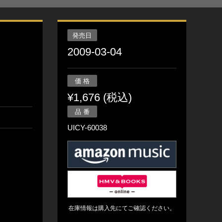
発売日
2009-03-04
価 格
¥1,676 (税込)
品 番
UICY-60038
在庫情報は購入先にてご確認ください。