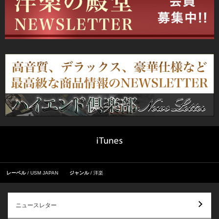
レーベル
USM JAPAN
ジャンル
洋楽
ニュースレター