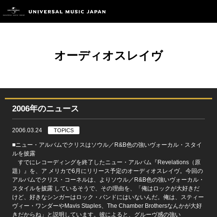
オーディオスレイヴ
2006年のニュース
2006.03.24
TOPICS
■ニュー・アルバムでクリスはソウル／R&B色の強いヴォーカル・スタイ
ルを披露
すでにレコーディングを終了したニュー・アルバム『Revelations（原
題）』を、ア メリカで6月にリリース予定のオーディオスレイヴ。今回の
アルバムでクリス・コーネルは、よりソウル／R&B色の強いヴォーカル・
スタイルを披露 しているそうで、その理由を、「俺はロックが大好きだ
けど、好きなシンガーはロック・バンドにはいないんだ。俺は、スティー
ヴィー・ワンダーやMavis Staples、The Chamber Brothersなんかが大好
きだからね」と説明しています。彼によると、グルーヴ感の強い