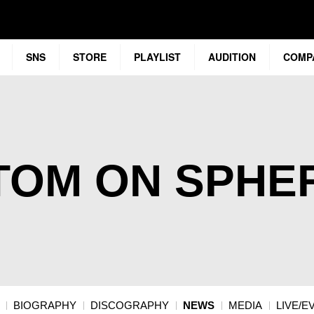
SNS
STORE
PLAYLIST
AUDITION
COMP
TOM ON SPHE
BIOGRAPHY
DISCOGRAPHY
NEWS
MEDIA
LIVE/E