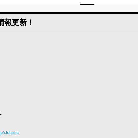
演情報更新！
YE
.jp/clubasia