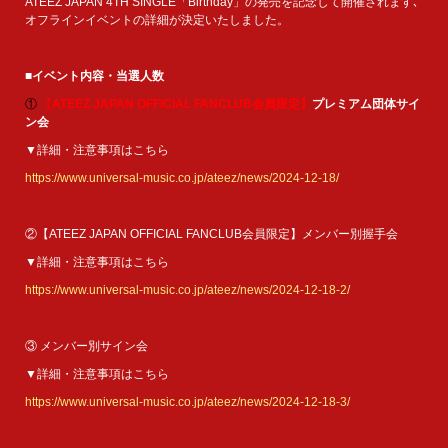
ATEEZ JAPAN 4TH SINGLE「Birthday」の発売を記念して開催されます､
オフラインイベントの詳細が決定いたしました。
■イベント内容・当選人数
①
【
ATEEZ JAPAN OFFICIAL FANCLUB
会員限定】
プレミアム団体サイ
ン会
▼詳細・注意事項はこちら
https://www.universal-music.co.jp/ateez/news/2024-12-18/
②【ATEEZ JAPAN OFFICIAL FANCLUB会員限定】メンバー別握手会
▼詳細・注意事項はこちら
https://www.universal-music.co.jp/ateez/news/2024-12-18-2/
③ メンバー別サイン会
▼詳細・注意事項はこちら
https://www.universal-music.co.jp/ateez/news/2024-12-18-3/