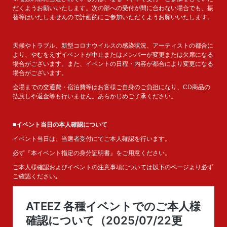
だくようお願いいたします。次の部への受付が間に合わない場合でも、振
替等はいたしませんので計画的にご参加いただくようお願いいたします。
天候やトラブル、新型コロナウイルスの感染状況、アーティストの都合に
より、やむをえずイベントが中止またはメンバーが変更または欠席になる
場合がございます。また、イベントの日程・内容が都合により変更になる
場合がございます。
会場までの交通費・宿泊費等はお客様ご自身のご負担になり、CD商品の
払戻しや返金等も行いません。あらかじめご了承ください。
■イベント当日の本人確認について
イベント当日は、当選者受付にてご本人確認を行います。
必ず『本イベント指定の身分証明書』をご用意ください。
ご本人様確認およびイベントの注意事項については以下のページより必ず
ご確認ください｡