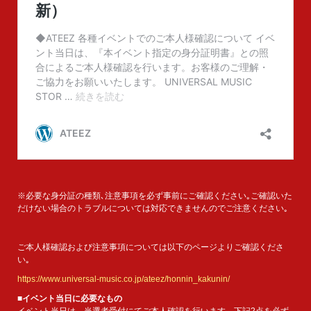
※必要な身分証の種類､注意事項を必ず事前にご確認ください｡ご確認いた
だけない場合のトラブルについては対応できませんのでご注意ください｡
ご本人様確認および注意事項については以下のページよりご確認くださ
い｡
https://www.universal-music.co.jp/ateez/honnin_kakunin/
■イベント当日に必要なもの
イベント当日は、当選者受付にてご本人確認を行います。下記2点を必ず