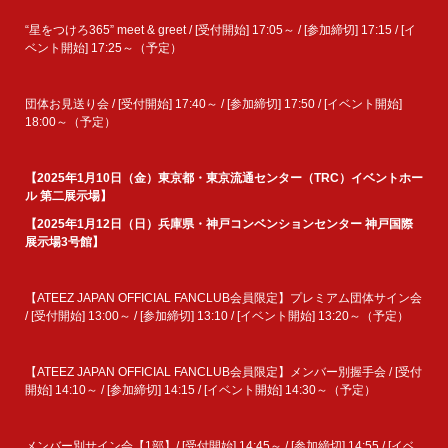
“星をつけろ365” meet & greet / [受付開始] 17:05～ / [参加締切] 17:15 / [イ
ベント開始] 17:25～（予定）
団体お見送り会 / [受付開始] 17:40～ / [参加締切] 17:50 / [イベント開始]
18:00～（予定）
【2025年1月10日（金）東京都・東京流通センター（TRC）イベントホー
ル 第二展示場】
【2025年1月12日（日）兵庫県・神戸コンベンションセンター 神戸国際
展示場3号館】
【ATEEZ JAPAN OFFICIAL FANCLUB会員限定】プレミアム団体サイン会
/ [受付開始] 13:00～ / [参加締切] 13:10 / [イベント開始] 13:20～（予定）
【ATEEZ JAPAN OFFICIAL FANCLUB会員限定】メンバー別握手会 / [受付
開始] 14:10～ / [参加締切] 14:15 / [イベント開始] 14:30～（予定）
メンバー別サイン会【1部】/ [受付開始] 14:45～ / [参加締切] 14:55 / [イベ