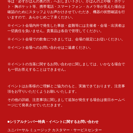
等は「必ずかばんの奥の方」へおしまい下さい。かばんの上や横・ポケッ
ト・胸ポケット等、携帯電話・スマートフォン・カメラ等が見えた場合は
確認のためにスタッフよりお声かけさせていただき、機器の状態確認を行
いますので、あらかじめご了承ください。
※イベント会場内外で発生した事故・盗難等には主催者・会場・出演者は
一切責任を負いません。貴重品は各自で管理してください。
※イベント会場での飲食につきましては、会場の規定にお従いください。
※イベント会場へのお問い合わせはご遠慮ください。
※イベントの当落に関するお問い合わせに関しましては、いかなる場合で
も一切お答えすることはできません。
イベントはお客様のご理解とご協力のもと、実施できております。注意事
項をお守りいただくようお願いいたします。
その他の詳細、注意事項に関しまして追加が発生する場合は後日ホームペ
ージにて発表させていただきます。
■シリアルナンバー特典・イベントに関するお問い合わせ
ユニバーサル ミュージック カスタマー・サービスセンター