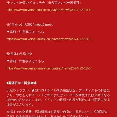
④ メンバー別ハイタッチ会（※希望メンバー選択可）
https://www.universal-music.co.jp/ateez/news/2024-12-18-4/
⑤ “星をつけろ365” meet & greet
▼詳細・注意事項はこちら
https://www.universal-music.co.jp/ateez/news/2024-12-18-5/
⑥ 団体お見送り会
▼詳細・注意事項はこちら
https://www.universal-music.co.jp/ateez/news/2024-12-18-6/
■開催日時・開催会場
天候やトラブル、新型コロナウイルスの感染状況、アーティストの都合に
より、やむをえずイベントが中止またはメンバーが変更または欠席になる
場合がございます。また、イベントの日程・内容が都合により変更になる
場合がございます。
会場までの交通費・宿泊費等はお客様ご自身のご負担になり、CD商品の
払戻しや返金等も行いません。あらかじめご了承ください。