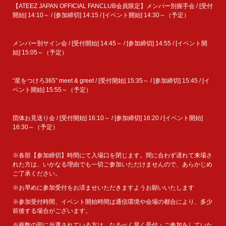
【ATEEZ JAPAN OFFICIAL FANCLUB会員限定】メンバー別握手会 / [受付
開始] 14:10～ / [参加締切] 14:15 / [イベント開始] 14:30～（予定）
メンバー別サイン会 / [受付開始] 14:45～ / [参加締切] 14:55 / [イベント開
始] 15:05～（予定）
“星をつけろ365” meet & greet / [受付開始] 15:35～ / [参加締切] 15:45 / [イ
ベント開始] 15:55～（予定）
団体お見送り会 / [受付開始] 16:10～ / [参加締切] 16:20 / [イベント開始]
16:30～（予定）
※各部【参加締切】時間にて入場口を閉じます。間に合わず遅れて来場さ
れた方は、いかなる理由でも一切ご参加いただけませんので、あらかじめ
ご了承ください。
※お早めに参加受付をお済ませいただきますようお願いいたします
※参加受付時間、イベント開始時間は通信環境や会場の都合により、多少
前後する場合がございます。
※複数の部に当選されている方は、なるべく早く受付・ご参加をしていた