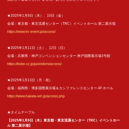
★2025年1月9日（木）、10日（金）
会場：東京都・東京流通センター（TRC）イベントホール 第二展示場
https://www.trc-event.jp/access/
★2025年1月11日（土）、12日（日）
会場：兵庫県・神戸コンベンションセンター 神戸国際展示場3号館
https://kobe-cc.jp/ja/visitors/access/
★2025年1月13日（月・祝）
会場：福岡県・博多国際展示場＆カンファレンスセンター 4F ホール
https://www.hakata-ieh.jp/access.php
★タイムテーブル
【2025年1月9日（木）東京都・東京流通センター（TRC）イベントホー
ル 第二展示場】