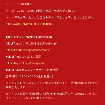
TEL：0570-044-088
月～金 10:00～18:00（土日・祝日・年末年始を除く）
メールでのお問い合わせはこちらのページよりお問い合わせください。
https://www.universal-music.co.jp/faq/
■電子チケットに関するお問い合わせ
[Meet Passアプリに関するお問い合わせ]
https://tixplus.jp/support/meetpass/
■Meet Pass よくあるご質問
https://faq.tixplus.jp/meetpass/
■Meet Pass カスタマーサポート営業時間
営業時間 11:00～18:00(土日祝除く)
※イベント日やシステムメンテナンス期間により、受付時間が変更になる
場合があります。
※イベント前日〜当日の間のお問い合わせは対応いたしかねます｡会場の
インフォメーションにお越しください｡