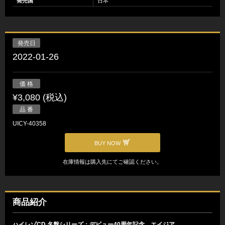
発売国
日本
発売日
2022-01-26
価 格
¥3,080 (税込)
品 番
UICY-40358
BUY NOW
在庫情報は購入先にてご確認ください。
商品紹介
ハイレゾCD 名盤シリーズ：デビュー40周年記念 エイジア