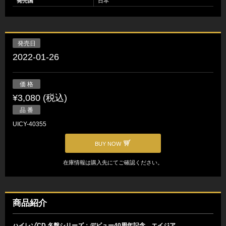
発売国
日本
発売日
2022-01-26
価 格
¥3,080 (税込)
品 番
UICY-40355
BUY NOW
在庫情報は購入先にてご確認ください。
商品紹介
ハイレゾCD 名盤シリーズ：デビュー40周年記念 エイジア