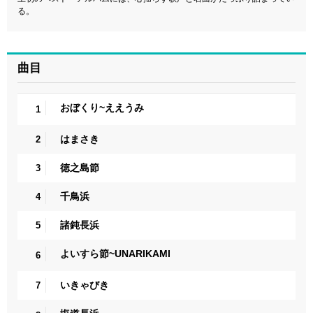
る。
曲目
おぼくり~ええうみ
1
はまさき
2
徳之島節
3
千鳥浜
4
諸鈍長浜
5
よいすら節~UNARIKAMI
6
いきゃびき
7