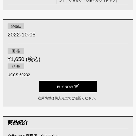
ン）、ジェルジ・シェベック（ピアノ）
発売日
2022-10-05
価 格
¥1,650 (税込)
品 番
UCCS-50232
BUY NOW
在庫情報は購入先にてご確認ください。
商品紹介
クラシック百貨店～クロニクル