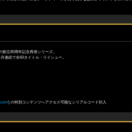
の創立80周年記念再発シリーズ。
月連続で全60タイトル・リイシュー。
.com/
) の特別コンテンツへアクセス可能なシリアルコード封入