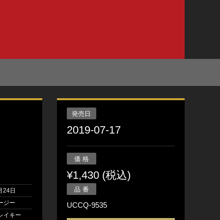
発売日
2019-07-17
価 格
¥1,430 (税込)
品 番
月24日
ージー
UCCQ-9535
レイキー