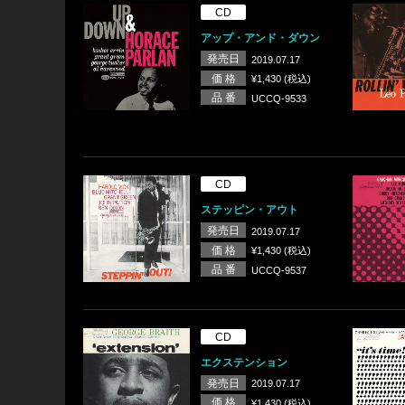
CD
アップ・アンド・ダウン
発売日
2019.07.17
価 格
¥1,430 (税込)
品 番
UCCQ-9533
CD
ステッピン・アウト
発売日
2019.07.17
価 格
¥1,430 (税込)
品 番
UCCQ-9537
CD
エクステンション
発売日
2019.07.17
価 格
¥1,430 (税込)