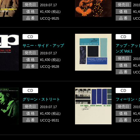
発売日
発売日
2019.07.17
2019
価 格
価 格
¥1,430 (税込)
¥1,
品 番
品 番
UCCQ-9525
UCC
CD
CD
サニー・サイド・アップ
アップ・アッ
ンズ Vol.1
発売日
2019.07.17
発売日
2019
価 格
¥1,430 (税込)
価 格
¥1,
品 番
UCCQ-9528
品 番
UCC
CD
CD
グリーン・ストリート
フィーリン・
発売日
発売日
2019.07.17
2019
価 格
価 格
¥1,430 (税込)
¥1,
品 番
品 番
UCCQ-9531
UCC