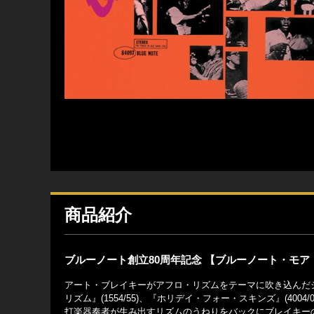
商品紹介
ブルーノート創立80周年記念 【ブルーノート・モア
アート・ブレイキーがアフロ・リズムをテーマに吹き込んだ
リズム』(1554/55)、『ホリデイ・フォー・スキンズ』(4
打楽器奏者が生み出すリズムのうねりをバックにブレイキー