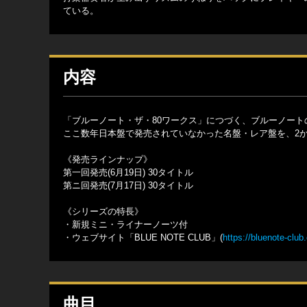
ている。
内容
「ブルーノート・ザ・80ワークス」につづく、ブルーノート
ここ数年日本盤で発売されていなかった名盤・レア盤を、2か
《発売ラインナップ》
第一回発売(6月19日) 30タイトル
第ニ回発売(7月17日) 30タイトル
《シリーズの特長》
・新規ミニ・ライナーノーツ付
・ウェブサイト「BLUE NOTE CLUB」(
https://bluenote-club
曲目