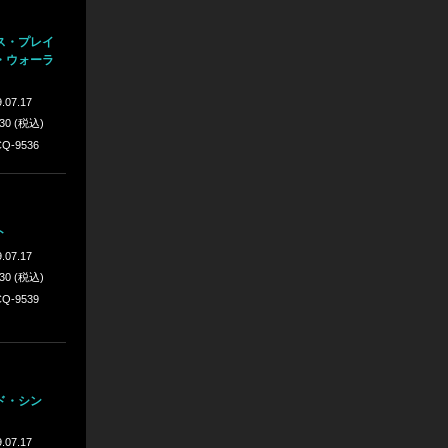
ス・プレイ
・ウォーラ
.07.17
430 (税込)
Q-9536
ト
.07.17
430 (税込)
Q-9539
ド・シン
.07.17